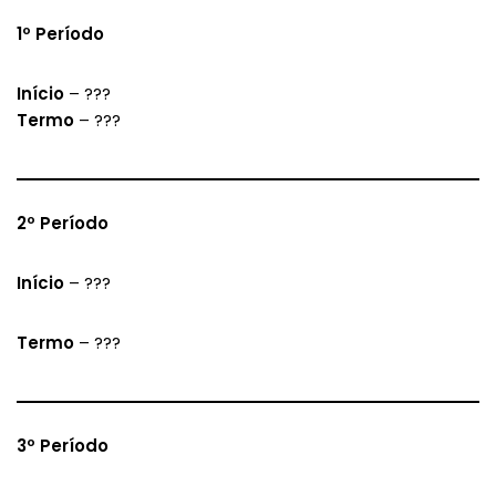
1º Período
Início
– ???
Termo
– ???
2º Período
Início
– ???
Termo
– ???
3º Período