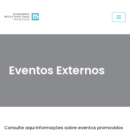
Avançar
para
o
conteúdo
Eventos Externos
Consulte aqui informações sobre eventos promovidos