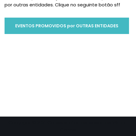
por outras entidades. Clique no seguinte botão sff
EVENTOS PROMOVIDOS por OUTRAS ENTIDADES
Copyright © 2021 Conservatório de Música de Vila do
Conde