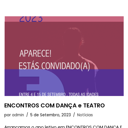
ENCONTROS COM DANÇA e TEATRO
por
admin
5 de Setembro, 2023
Notícias
Arrancamos o ano letivo em ENCONTROS COM DANÇA E