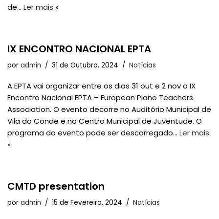
de…
Ler mais »
IX ENCONTRO NACIONAL EPTA
por
admin
31 de Outubro, 2024
Notícias
A EPTA vai organizar entre os dias 31 out e 2 nov o IX
Encontro Nacional EPTA – European Piano Teachers
Association. O evento decorre no Auditório Municipal de
Vila do Conde e no Centro Municipal de Juventude. O
programa do evento pode ser descarregado…
Ler mais
»
CMTD presentation
por
admin
15 de Fevereiro, 2024
Notícias