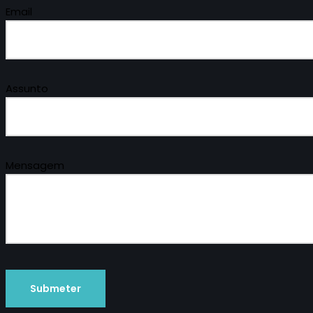
Email
Assunto
Mensagem