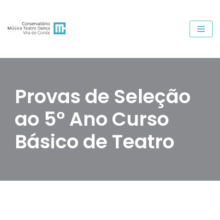
Avançar
para
o
conteúdo
Provas de Seleção
ao 5º Ano Curso
Básico de Teatro