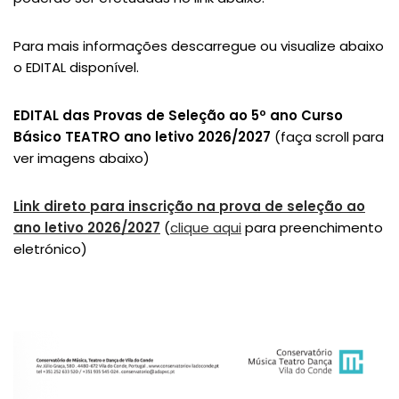
Para mais informações descarregue ou visualize abaixo
o EDITAL disponível.
EDITAL das Provas de Seleção ao 5º ano Curso
Básico TEATRO ano letivo 2026/2027
(faça scroll para
ver imagens abaixo)
Link direto para inscrição na prova de seleção ao
ano letivo 2026/2027
(
clique aqui
para preenchimento
eletrónico)