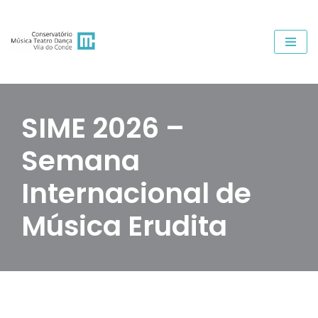
Avançar
para
o
conteúdo
SIME 2026 –
Semana
Internacional de
Música Erudita