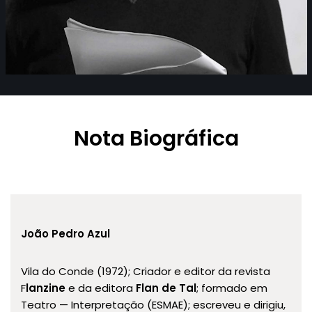
Nota Biográfica
João Pedro Azul
Vila do Conde (1972); Criador e editor da revista
F
lanzine
e da editora
Flan de Tal
; formado em
Teatro — Interpretação (ESMAE); escreveu e dirigiu,