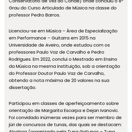
Conservatório de Vila do Conde) onde concluiu o 8º
Grau do Curso Articulado de Música na classe do
professor Pedro Barros.
Licenciou-se em Música – Área de Especialização
em Performance – Guitarra em 2015 na
Universidade de Aveiro, onde estudou com os
professores Paulo Vaz de Carvalho e Pedro
Rodrigues. Em 2022, conclui o Mestrado em Ensino
da Música na mesma instituição, sob a orientação
do Professor Doutor Paulo Vaz de Carvalho,
obtendo a nota máxima de 20 valores na sua
dissertação.
Participou em classes de aperfeiçoamento sobre
orientação de Margarita Escarpa e Dejan Ivanovic.
Foi convidado inúmeras vezes para ser membro de
júri de concursos de tunas, das quais se destacam:
Alcatraz (organizado pela Tuna Gatunos – Tuna