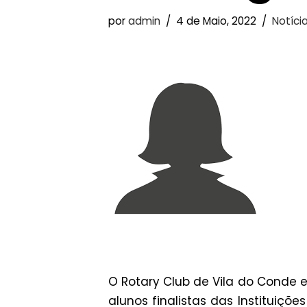
por
admin
4 de Maio, 2022
Notíci
O Rotary Club de Vila do Conde 
alunos finalistas das Instituiçõ