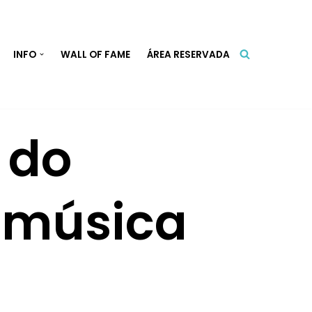
INFO
WALL OF FAME
ÁREA RESERVADA
 do
 música