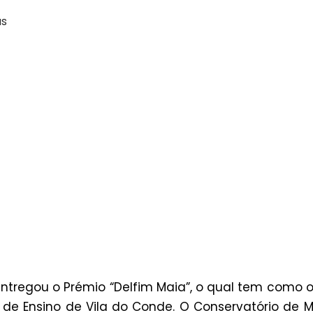
as
entregou o Prémio “Delfim Maia”, o qual tem como
es de Ensino de Vila do Conde. O Conservatório de M