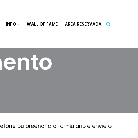
INFO
WALL OF FAME
ÁREA RESERVADA
mento
fone ou preencha o formulário e envie o