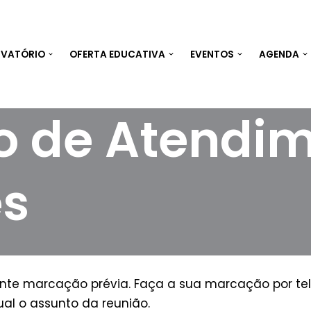
RVATÓRIO
OFERTA EDUCATIVA
EVENTOS
AGENDA
ão de Atendi
es
te marcação prévia. Faça a sua marcação por tele
al o assunto da reunião.